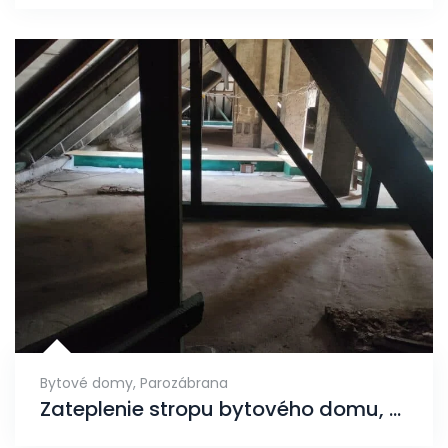
Bytové domy
,
Parozábrana
Zateplenie stropu bytového domu, Brezno