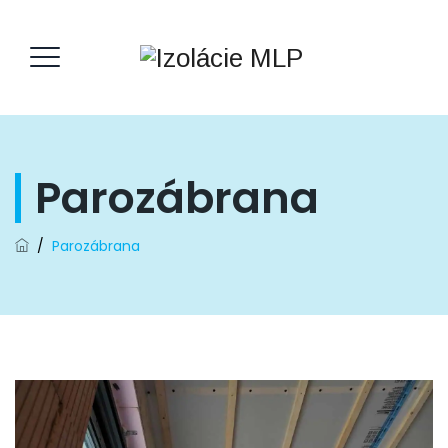
Parozábrana
/
Parozábrana