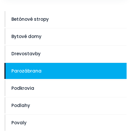
Betónové stropy
Bytové domy
Drevostavby
Parozábrana
Podkrovia
Podlahy
Povaly