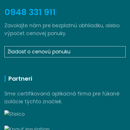
0948 331 911
Zavolajte nám pre bezplatnú obhliadku, alebo
výpočet cenovej ponuky.
Žiadosť o cenovú ponuku
Partneri
Sme certifikovaná aplikačná firma pre fúkané
izolácie týchto značiek.