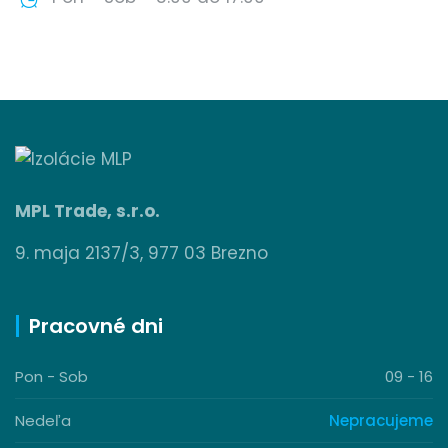
MPL Trade, s.r.o.
9. maja 2137/3, 977 03 Brezno
Pracovné dni
Pon - Sob
09 - 16
Nedeľa
Nepracujeme