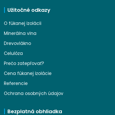
Užitočné odkazy
O fúkanej izolácii
Minerálna vlna
Drevovlákno
Celulóza
Prečo zatepľovať?
Cena fúkanej izolácie
Referencie
Ochrana osobných údajov
Bezplatná obhliadka