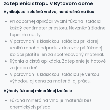
zateplenia stropu v Bytovom dome
Vynikajúca izolačná vrstva, nenáročná na čas
Pri odbornej aplikácii vyplní fúkaná izolácia
každý centimeter priestoru. Nevzniknú žiadne
tepelné mosty.
V porovnaní s klasickou izoláciou pri ktorej
vzniká mnoho odpadu z dorezov pri fúkanej
izolácii platíte len za spotrebovaný materiál.
Rýchla a čistá aplikácia. Zateplenie je hotové
za jeden deň.
V porovnaní s klasickou izoláciou je veľkou
výhodou aj cena za materiál aj prácu.
Výhody fúkanej minerálnej izolácie
Fúkaná minerálna vlna je materiál bez
chemických prísad