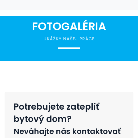
FOTOGALÉRIA
UKÁŽKY NAŠEJ PRÁCE
Potrebujete zatepliť
bytový dom?
Neváhajte nás kontaktovať