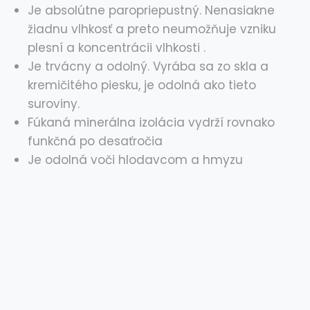
Je absolútne paropriepustný. Nenasiakne
žiadnu vlhkosť a preto neumožňuje vzniku
plesní a koncentrácii vlhkosti .
Je trvácny a odolný. Vyrába sa zo skla a
kremičitého piesku, je odolná ako tieto
suroviny.
Fúkaná minerálna izolácia vydrží rovnako
funkčná po desaťročia
Je odolná voči hlodavcom a hmyzu