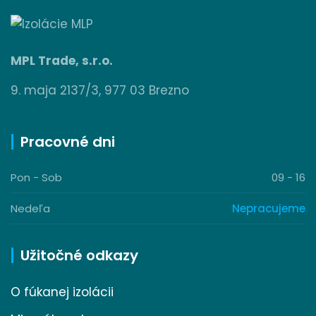
MPL Trade, s.r.o.
9. maja 2137/3, 977 03 Brezno
Pracovné dni
Pon - Sob
09 - 16
Nedeľa
Nepracujeme
Užitočné odkazy
O fúkanej izolácii