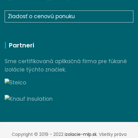
Žiadosť o cenovú ponuku
Partneri
Sme certifikovaná aplikačná firma pre fúkané
izolácie týchto značiek.
Copyright © 2019 - 2022
izolacie-mlp.sk
. Všetky práva