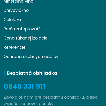
Minerálna vlna
Drevovlákno
Celulóza
Prečo zatepľovať?
Cena fúkanej izolácie
Referencie
Ochrana osobných údajov
Bezplatná obhliadka
0948 331 911
Zavolajte nám pre bezplatnú obhliadku, alebo
výpočet cenovej ponuky.