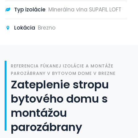
Typ izolácie
Minerálna vlna SUPAFIL LOFT
Lokácia
Brezno
REFERENCIA FÚKANEJ IZOLÁCIE A MONTÁŽE
PAROZÁBRANY V BYTOVOM DOME V BREZNE
Zateplenie stropu
bytového domu s
montážou
parozábrany