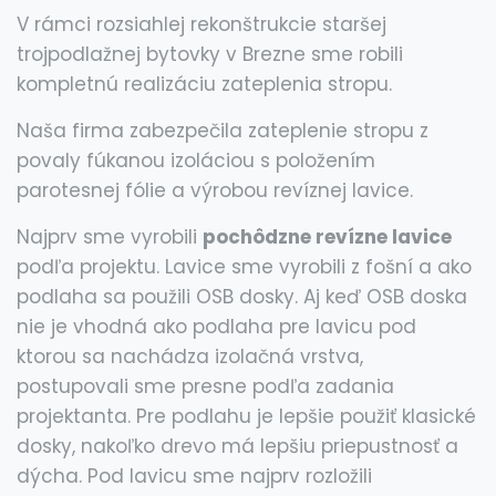
V rámci rozsiahlej rekonštrukcie staršej
trojpodlažnej bytovky v Brezne sme robili
kompletnú realizáciu zateplenia stropu.
Naša firma zabezpečila zateplenie stropu z
povaly fúkanou izoláciou s položením
parotesnej fólie a výrobou revíznej lavice.
Najprv sme vyrobili
pochôdzne revízne lavice
podľa projektu. Lavice sme vyrobili z fošní a ako
podlaha sa použili OSB dosky. Aj keď OSB doska
nie je vhodná ako podlaha pre lavicu pod
ktorou sa nachádza izolačná vrstva,
postupovali sme presne podľa zadania
projektanta. Pre podlahu je lepšie použiť klasické
dosky, nakoľko drevo má lepšiu priepustnosť a
dýcha. Pod lavicu sme najprv rozložili