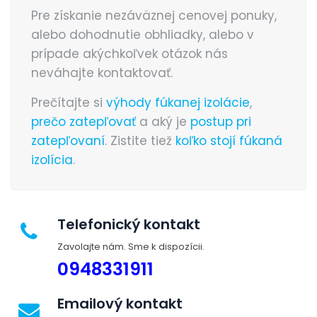
Pre získanie nezáväznej cenovej ponuky,
alebo dohodnutie obhliadky, alebo v
prípade akýchkoľvek otázok nás
neváhajte kontaktovať.
Prečítajte si
výhody fúkanej izolácie
,
prečo zatepľovať
a aký je
postup pri
zatepľovaní
. Zistite tiež
koľko stojí fúkaná
izolícia
.
Telefonický kontakt
Zavolajte nám. Sme k dispozícii.
0948331911
Emailový kontakt