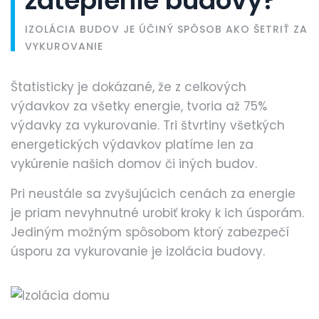
zateplenie budovy?
IZOLÁCIA BUDOV JE ÚČINÝ SPÔSOB AKO ŠETRIŤ ZA
VYKUROVANIE
Štatisticky je dokázané, že z celkových
výdavkov za všetky energie, tvoria až 75%
výdavky za vykurovanie. Tri štvrtiny všetkých
energetických výdavkov platíme len za
vykúrenie našich domov či iných budov.
Pri neustále sa zvyšujúcich cenách za energie
je priam nevyhnutné urobiť kroky k ich úsporám.
Jediným možným spôsobom ktorý zabezpečí
úsporu za vykurovanie je izolácia budovy.