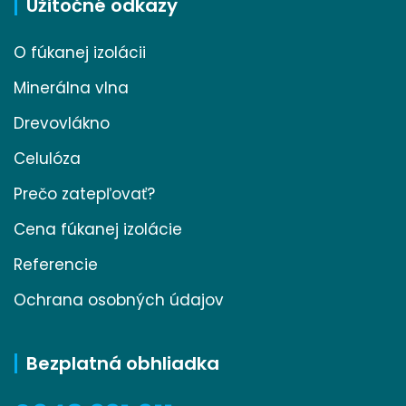
Užitočné odkazy
O fúkanej izolácii
Minerálna vlna
Drevovlákno
Celulóza
Prečo zatepľovať?
Cena fúkanej izolácie
Referencie
Ochrana osobných údajov
Bezplatná obhliadka