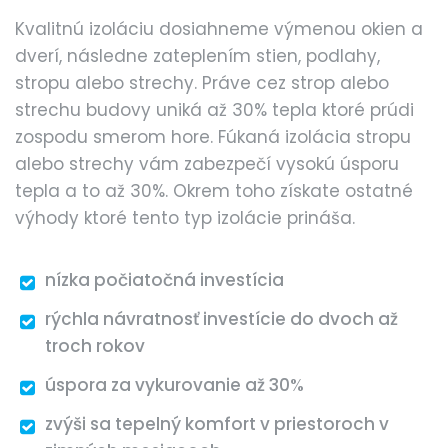
Kvalitnú izoláciu dosiahneme výmenou okien a
dverí, následne zateplením stien, podlahy,
stropu alebo strechy. Práve cez strop alebo
strechu budovy uniká až 30% tepla ktoré prúdi
zospodu smerom hore. Fúkaná izolácia stropu
alebo strechy vám zabezpečí vysokú úsporu
tepla a to až 30%. Okrem toho získate ostatné
výhody ktoré tento typ izolácie prináša.
nízka počiatočná investícia
rýchla návratnosť investície do dvoch až
troch rokov
úspora za vykurovanie až 30%
zvýši sa tepelný komfort v priestoroch v