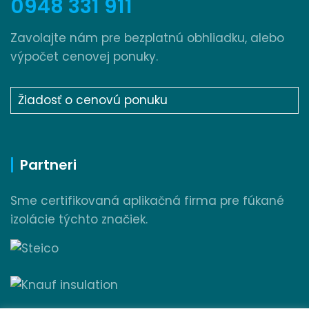
0948 331 911
Zavolajte nám pre bezplatnú obhliadku, alebo
výpočet cenovej ponuky.
Žiadosť o cenovú ponuku
Partneri
Sme certifikovaná aplikačná firma pre fúkané
izolácie týchto značiek.