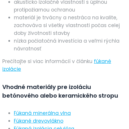
akusticko izolačné vlastnosti s úplnou
protipožiarnou ochranou
materiál je trvácny a nestráca na kvalite,
zachováva si všetky vlastnosti počas celej
doby životnosti stavby
nízka počiatočná investícia a veľmi rýchla
návratnosť
Prečítajte si viac informácií v článku
fúkané
izolácie
Vhodné materiály pre izoláciu
betónového alebo keramického stropu
Fúkaná minerálna vlna
Fúkané drevovlákno
Fúkaná izolácia celulóza