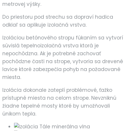
metrovej výšky.
Do priestoru pod strechu sa dopraví hadica
odkiaľ sa aplikuje izolačná vrstva.
Izoláciou betónového stropu fúkaním sa vytvorí
súvislá tepelnoizolačná vrstva ktorá je
nepochôdzna. Ak je potrebné zachovať
pochôdzne časti na strope, vytvoria sa drevené
lavice ktoré zabezpečia pohyb na požadované
miesta.
Izolácia dokonale zateplí problémové, ťažko
prístupné miesta na celom strope. Nevzniknú
žiadne tepelné mosty ktoré by umožňovali
únikom tepla.