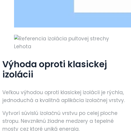
Výhoda oproti klasickej
izolácii
Veľkou výhodou oproti klasickej izolácii je rýchla,
jednoduchá a kvalitná aplikácia izolačnej vrstvy.
Vytvorí súvislú izolačnú vrstvu po celej ploche
stropu. Nevzniknú žiadne medzery a tepelné
mosty cez ktoré uniká energia.