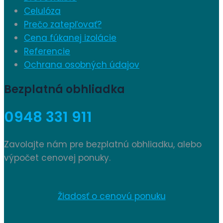
Celulóza
Prečo zatepľovať?
Cena fúkanej izolácie
Referencie
Ochrana osobných údajov
Bezplatná obhliadka
0948 331 911
Zavolajte nám pre bezplatnú obhliadku, alebo
výpočet cenovej ponuky.
Žiadosť o cenovú ponuku