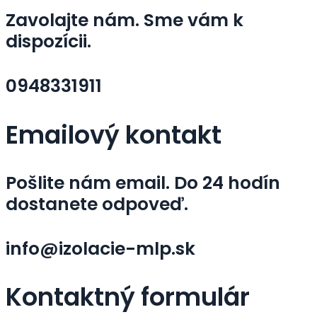
Zavolajte nám. Sme vám k
dispozícii.
0948331911
Emailový kontakt
Pošlite nám email. Do 24 hodín
dostanete odpoveď.
info@izolacie-mlp.sk
Kontaktný formulár