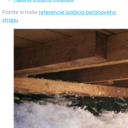
Pozrite si naše
referencie izolácia betónového
stropu