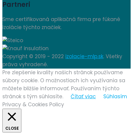
Partneri
Sme certifikovaná aplikačná firma pre fúkané
izolácie týchto značiek.
Copyright © 2019 - 2022
izolacie-mlp.sk
. Všetky
práva vyhradené.
Pre zlepšenie kvality našich stránok používame
súbory cookie. O možnostiach ich využívania sa
môžete bližšie informovať. Používaním týchto
stránok s tým súhlasíte.
Čítať viac
Súhlasím
Privacy & Cookies Policy
CLOSE