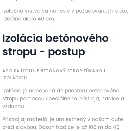
Izolačná vrstva sa nanesie v požadovanej hrúbke,
ideálne okolo 40 cm.
Izolácia betónového
stropu - postup
AKO SA IZOLUJE BETÓNOVÝ STROP FÚKANOU
IZOLÁCIOU
Izolácia je nanášaná do priestoru betónového
stropu pomocou špeciálneho prístroja, hadice a
vzduchu.
Prístroj aj materiál je umiestnený v našom aute
pred stavbou. Dosah hadice je až 100 m do 40