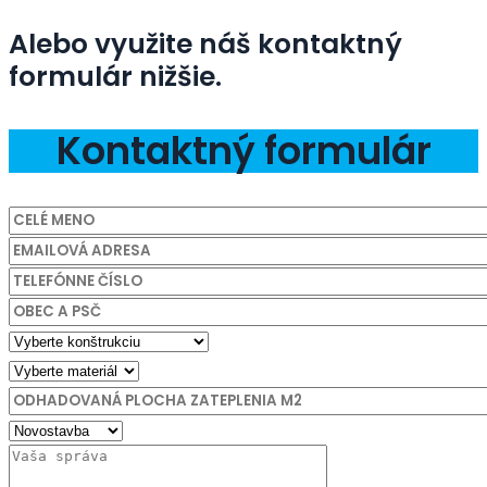
Alebo využite náš kontaktný
formulár nižšie.
Kontaktný formulár