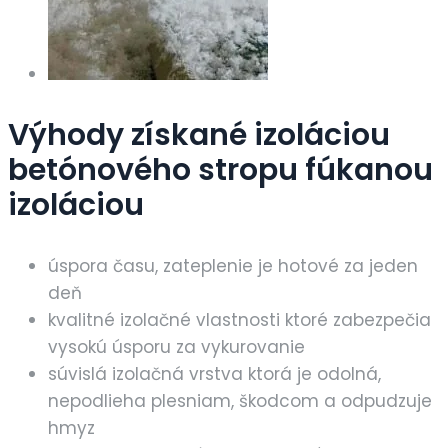
Výhody získané izoláciou
betónového stropu fúkanou
izoláciou
úspora času, zateplenie je hotové za jeden
deň
kvalitné izolačné vlastnosti ktoré zabezpečia
vysokú úsporu za vykurovanie
súvislá izolačná vrstva ktorá je odolná,
nepodlieha plesniam, škodcom a odpudzuje
hmyz