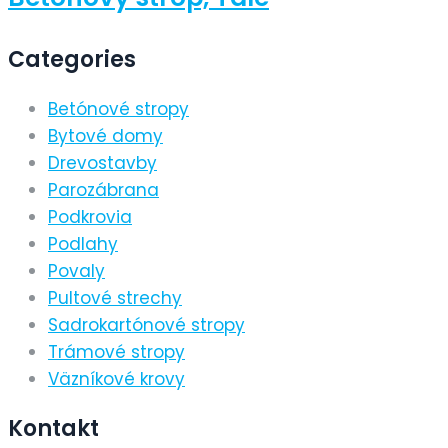
Categories
Betónové stropy
Bytové domy
Drevostavby
Parozábrana
Podkrovia
Podlahy
Povaly
Pultové strechy
Sadrokartónové stropy
Trámové stropy
Väzníkové krovy
Kontakt