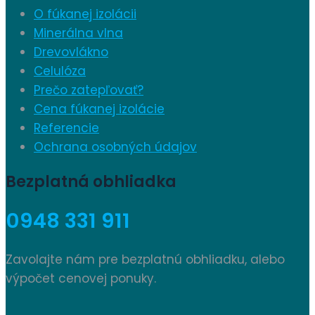
O fúkanej izolácii
Minerálna vlna
Drevovlákno
Celulóza
Prečo zatepľovať?
Cena fúkanej izolácie
Referencie
Ochrana osobných údajov
Bezplatná obhliadka
0948 331 911
Zavolajte nám pre bezplatnú obhliadku, alebo
výpočet cenovej ponuky.