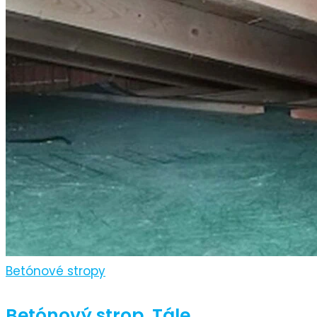
Betónové stropy
Betónový strop, Tále