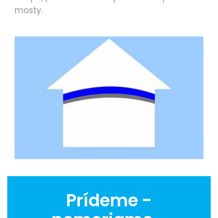
mosty.
Prídeme -