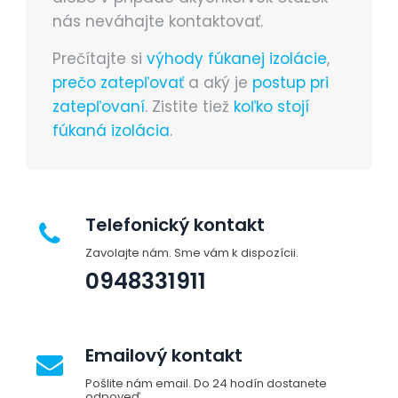
nás neváhajte kontaktovať.
Prečítajte si
výhody fúkanej izolácie
,
prečo zatepľovať
a aký je
postup pri
zatepľovaní
. Zistite tiež
koľko stojí
fúkaná izolácia
.
Telefonický kontakt
Zavolajte nám. Sme vám k dispozícii.
0948331911
Emailový kontakt
Pošlite nám email. Do 24 hodín dostanete
odpoveď.