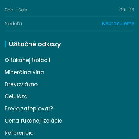
Pon - Sob
09 - 16
Nedeľa
Nepracujeme
Užitočné odkazy
O fúkanej izolácii
Minerálna vlna
Drevovlákno
Celulóza
Prečo zatepľovať?
Cena fúkanej izolácie
Referencie