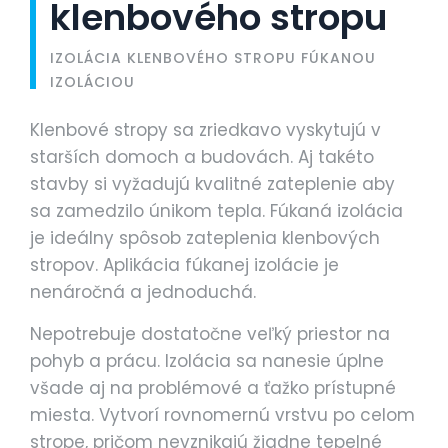
klenbového stropu
IZOLÁCIA KLENBOVÉHO STROPU FÚKANOU
IZOLÁCIOU
Klenbové stropy sa zriedkavo vyskytujú v
starších domoch a budovách. Aj takéto
stavby si vyžadujú kvalitné zateplenie aby
sa zamedzilo únikom tepla. Fúkaná izolácia
je ideálny spôsob zateplenia klenbových
stropov. Aplikácia fúkanej izolácie je
nenáročná a jednoduchá.
Nepotrebuje dostatočne veľký priestor na
pohyb a prácu. Izolácia sa nanesie úplne
všade aj na problémové a ťažko prístupné
miesta. Vytvorí rovnomernú vrstvu po celom
strope, pričom nevznikajú žiadne tepelné