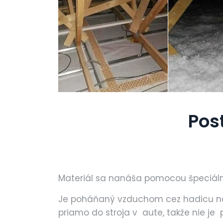
Pos
Materiál sa nanáša pomocou špeciálne
Je poháňaný vzduchom cez hadicu na 
priamo do stroja v aute, takže nie je