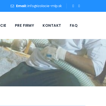
Email:
info@izolacie-mlp.sk
CIE
PRE FIRMY
KONTAKT
FAQ