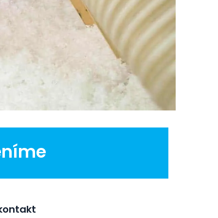
eníme
kontakt