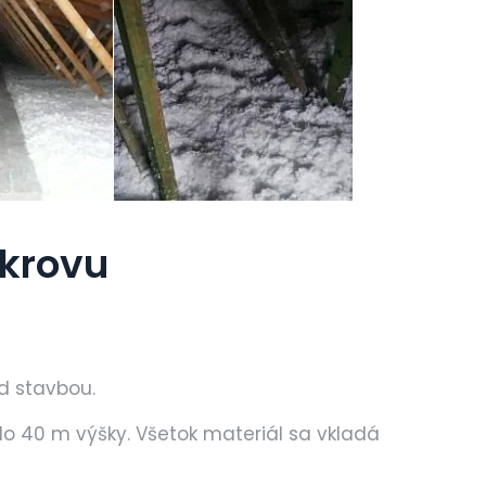
 krovu
d stavbou.
 40 m výšky. Všetok materiál sa vkladá