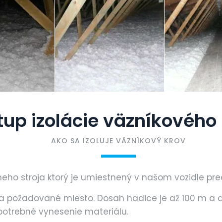
tup izolácie väzníkového
AKO SA IZOLUJE VÄZNÍKOVÝ KROV
ho stroja ktorý je umiestnený v našom vozidle pre
požadované miesto. Dosah hadice je až 100 m a do
 potrebné vynesenie materiálu.