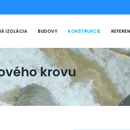
Á IZOLÁCIA
BUDOVY
KONŠTRUKCIE
REFEREN
kového krovu