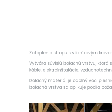
Zateplenie stropu s väzníkovým krovom 
Vytvára súvislú izolačnú vrstvu, ktorá
káble, elektroinštalácie, vzduchotech
Izolačný materiál je odolný voči ples
Izolačná vrstva sa aplikuje podľa poža