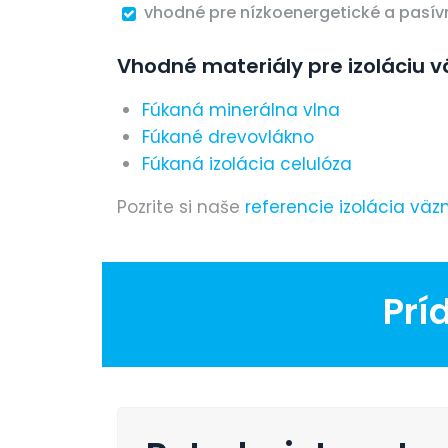
vhodné pre nízkoenergetické a pasí
Vhodné materiály pre izoláciu 
Fúkaná minerálna vlna
Fúkané drevovlákno
Fúkaná izolácia celulóza
Pozrite si naše
referencie izolácia väz
Prí