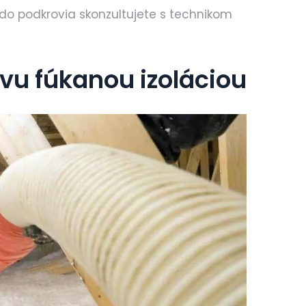
do podkrovia skonzultujete s technikom
vu fúkanou izoláciou