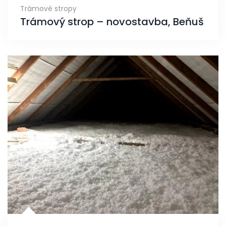
Trámové stropy
Trámový strop – novostavba, Beňuš