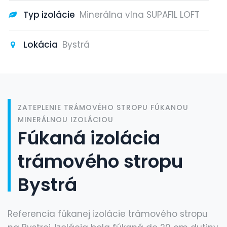
Typ izolácie
Minerálna vlna SUPAFIL LOFT
Lokácia
Bystrá
ZATEPLENIE TRÁMOVÉHO STROPU FÚKANOU
MINERÁLNOU IZOLÁCIOU
Fúkaná izolácia
trámového stropu
Bystrá
Referencia fúkanej izolácie trámového stropu