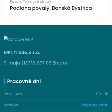
Povaly
,
Trámové stropy
Podlaha povaly, Banská Bystrica
MPL Trade, s.r.o.
9. maja 2137/3, 977 03 Brezno
Pracovné dni
Pon - Sob
09 - 16
Nedeľa
Nepracujeme