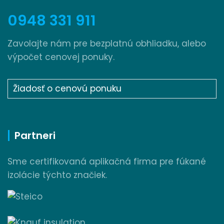
0948 331 911
Zavolajte nám pre bezplatnú obhliadku, alebo
výpočet cenovej ponuky.
Žiadosť o cenovú ponuku
Partneri
Sme certifikovaná aplikačná firma pre fúkané
izolácie týchto značiek.