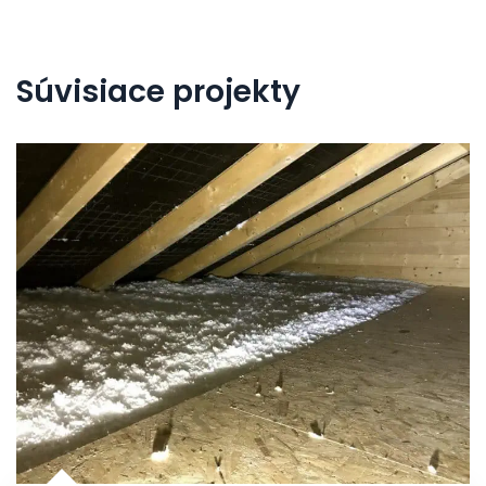
článku
Súvisiace projekty