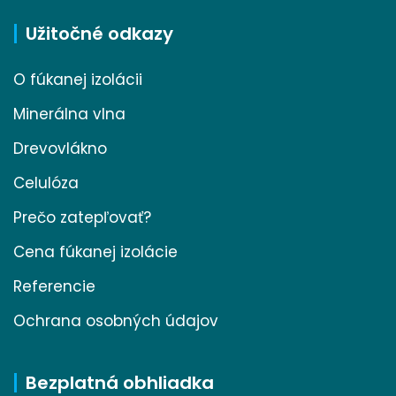
Užitočné odkazy
O fúkanej izolácii
Minerálna vlna
Drevovlákno
Celulóza
Prečo zatepľovať?
Cena fúkanej izolácie
Referencie
Ochrana osobných údajov
Bezplatná obhliadka