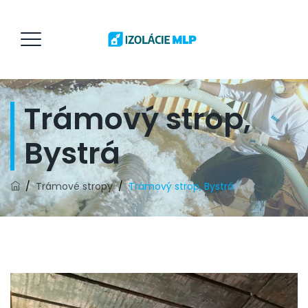
Trámový strop,
Bystrá
/
Trámové stropy
/
Trámový strop, Bystrá