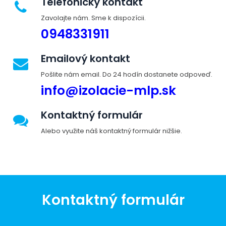
Telefonický kontakt
Zavolajte nám. Sme k dispozícii.
0948331911
Emailový kontakt
Pošlite nám email. Do 24 hodín dostanete odpoveď.
info@izolacie-mlp.sk
Kontaktný formulár
Alebo využite náš kontaktný formulár nižšie.
Kontaktný formulár