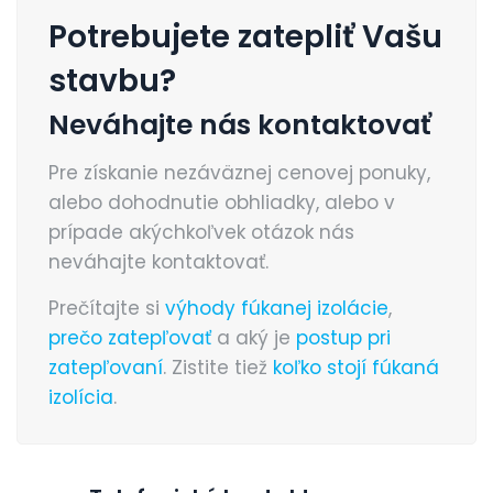
Potrebujete zatepliť Vašu
stavbu?
Neváhajte nás kontaktovať
Pre získanie nezáväznej cenovej ponuky,
alebo dohodnutie obhliadky, alebo v
prípade akýchkoľvek otázok nás
neváhajte kontaktovať.
Prečítajte si
výhody fúkanej izolácie
,
prečo zatepľovať
a aký je
postup pri
zatepľovaní
. Zistite tiež
koľko stojí fúkaná
izolícia
.