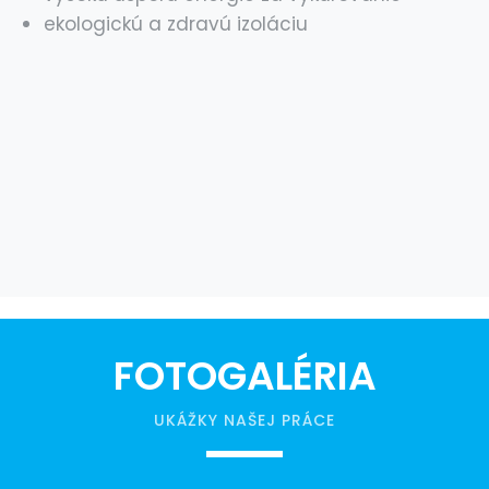
ekologickú a zdravú izoláciu
FOTOGALÉRIA
UKÁŽKY NAŠEJ PRÁCE