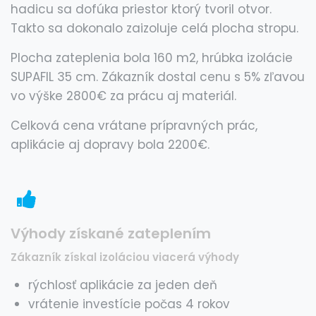
hadicu sa dofúka priestor ktorý tvoril otvor.
Takto sa dokonalo zaizoluje celá plocha stropu.
Plocha zateplenia bola 160 m2, hrúbka izolácie
SUPAFIL 35 cm. Zákazník dostal cenu s 5% zľavou
vo výške 2800€ za prácu aj materiál.
Celková cena vrátane prípravných prác,
aplikácie aj dopravy bola 2200€.
Výhody získané zateplením
Zákazník získal izoláciou viacerá výhody
rýchlosť aplikácie za jeden deň
vrátenie investície počas 4 rokov