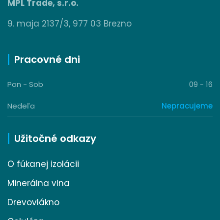
MPL Trade, s.r.o.
9. maja 2137/3, 977 03 Brezno
Pracovné dni
Pon - Sob
09 - 16
Nedeľa
Nepracujeme
Užitočné odkazy
O fúkanej izolácii
Minerálna vlna
Drevovlákno