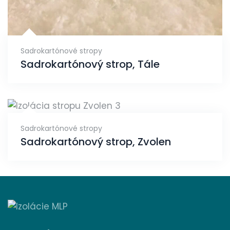
Sadrokartónové stropy
Sadrokartónový strop, Tále
Sadrokartónové stropy
Sadrokartónový strop, Zvolen