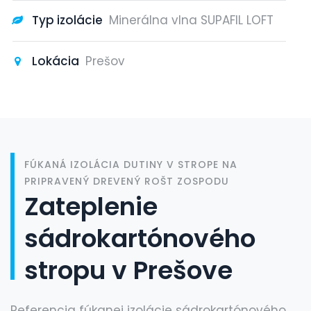
Typ izolácie
Minerálna vlna SUPAFIL LOFT
Lokácia
Prešov
FÚKANÁ IZOLÁCIA DUTINY V STROPE NA
PRIPRAVENÝ DREVENÝ ROŠT ZOSPODU
Zateplenie
sádrokartónového
stropu v Prešove
Referencia fúkanej izolácie sádrokartónového