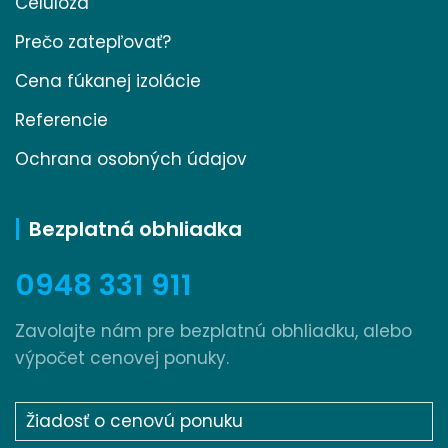
Celulóza
Prečo zatepľovať?
Cena fúkanej izolácie
Referencie
Ochrana osobných údajov
Bezplatná obhliadka
0948 331 911
Zavolajte nám pre bezplatnú obhliadku, alebo
výpočet cenovej ponuky.
Žiadosť o cenovú ponuku