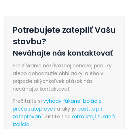
Potrebujete zatepliť Vašu
stavbu?
Neváhajte nás kontaktovať
Pre získanie nezáväznej cenovej ponuky,
alebo dohodnutie obhliadky, alebo v
prípade akýchkoľvek otázok nás
neváhajte kontaktovať.
Prečítajte si
výhody fúkanej izolácie
,
prečo zatepľovať
a aký je
postup pri
zatepľovaní
. Zistite tiež
koľko stojí fúkaná
izolícia
.