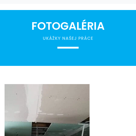
FOTOGALÉRIA
UKÁŽKY NAŠEJ PRÁCE