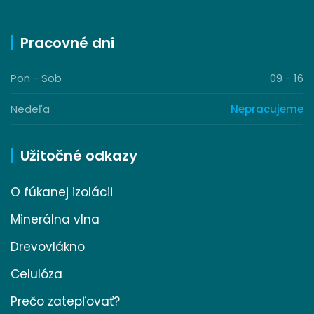
Pracovné dni
Pon - Sob
09 - 16
Nedeľa
Nepracujeme
Užitočné odkazy
O fúkanej izolácii
Minerálna vlna
Drevovlákno
Celulóza
Prečo zatepľovať?