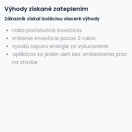
Výhody získané zateplením
Zákazník získal izoláciou viaceré výhody
nízka počiatočná investícia
vrátenie investície počas 3 rokov
vysokú úsporu energie za vykurovanie
.aplikácia za jeden deň bez ombedzenia prác
na stavbe