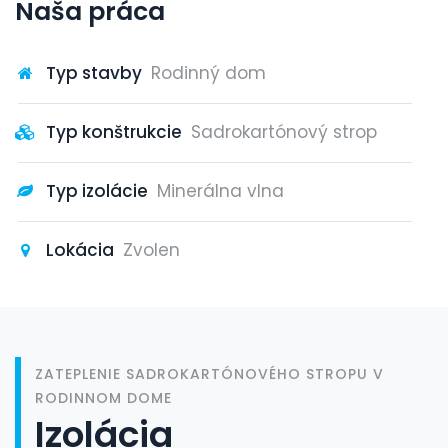
Naša práca
Typ stavby
Rodinný dom
Typ konštrukcie
Sadrokartónový strop
Typ izolácie
Minerálna vlna
Lokácia
Zvolen
ZATEPLENIE SADROKARTÓNOVÉHO STROPU V
RODINNOM DOME
Izolácia